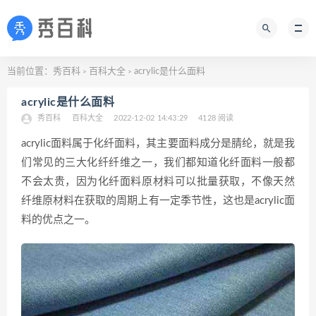
当前位置：
秀百科
百科大全
acrylic是什么面料
>
>
acrylic是什么面料
秀百科
百科大全
2022-12-02 14:43:29
4128 阅读
acrylic面料属于化纤面料，其主要面料成分是腈纶，就是我
们常见的三大化纤纤维之一，我们都知道化纤面料一般都
不会太贵，因为化纤面料原材料可以批量获取，不像天然
纤维原材料在获取的周期上有一定季节性，这也是acrylic面
料的优点之一。