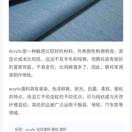
Acrylic是一种触感比较好的材料，外表颜色鲜艳明亮，其
造价成本比较低，远远不及羊毛和纯棉，但腈纶具有很好
的复原性能，不易变形，比纯棉强多了。因此，腈纶常用
来制作地毯。
acrylic面料具有易染、色泽鲜艳、耐光、抗菌、柔软、膨松
的特点，而且它不怕虫蛀的不同优点，可与纯纺或与天然
纤维混纺，其纺织品被广泛运用于服装、地毯、汽车垫等
领域。
标签：
acrylic
化纤面料
腈纶
面料