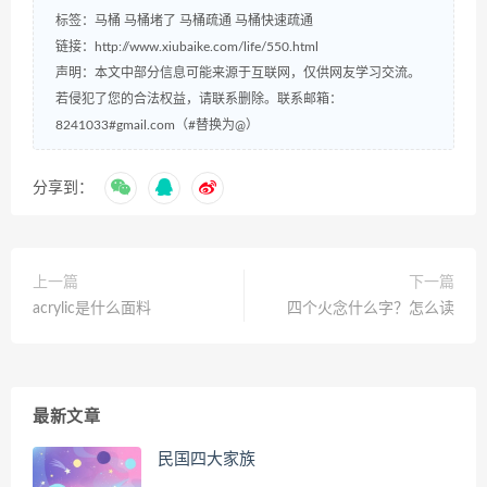
标签：
马桶
马桶堵了
马桶疏通
马桶快速疏通
链接：
http://www.xiubaike.com/life/550.html
声明：本文中部分信息可能来源于互联网，仅供网友学习交流。
若侵犯了您的合法权益，请联系删除。联系邮箱：
8241033#gmail.com（#替换为@）
分享到：
上一篇
下一篇
acrylic是什么面料
四个火念什么字？怎么读
最新文章
民国四大家族