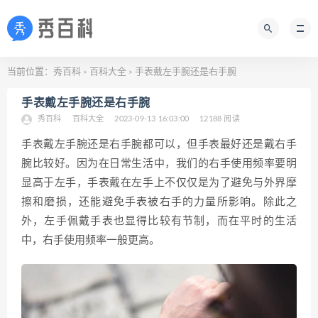
当前位置：
秀百科
百科大全
手表戴左手腕还是右手腕
>
>
手表戴左手腕还是右手腕
秀百科
百科大全
2023-09-13 16:03:00
12188 阅读
手表戴左手腕还是右手腕都可以，但手表最好还是戴右手
腕比较好。因为在日常生活中，我们的右手使用频率要明
显高于左手，手表戴在左手上不仅仅是为了避免与外界摩
擦和磨损，还能避免手表被右手的力量所影响。除此之
外，左手佩戴手表也显得比较有节制，而在平时的生活
中，右手使用频率一般更高。