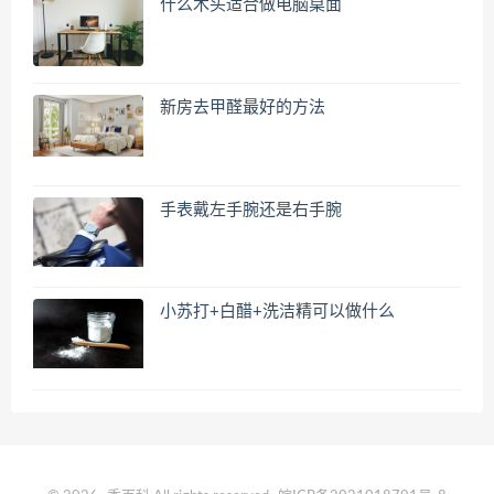
什么木头适合做电脑桌面
新房去甲醛最好的方法
手表戴左手腕还是右手腕
小苏打+白醋+洗洁精可以做什么