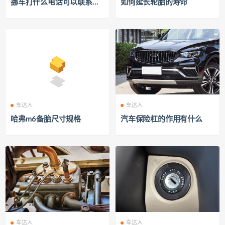
挪车打什么电话可以联系到
如何延长轮胎的寿命
车主？
车达人
车达人
哈弗m6备胎尺寸规格
汽车保险杠的作用有什么
车达人
车达人