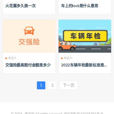
火花塞多久换一次
车上的lock是什么意思
车达人
车达人
交强险最高赔付金额是多少
2022车辆年检最新标准是什
么
1
2
下一页