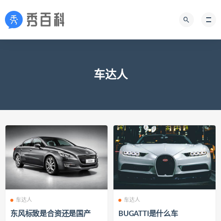
车达人
车达人
车达人
东风标致是合资还是国产
BUGATTI是什么车