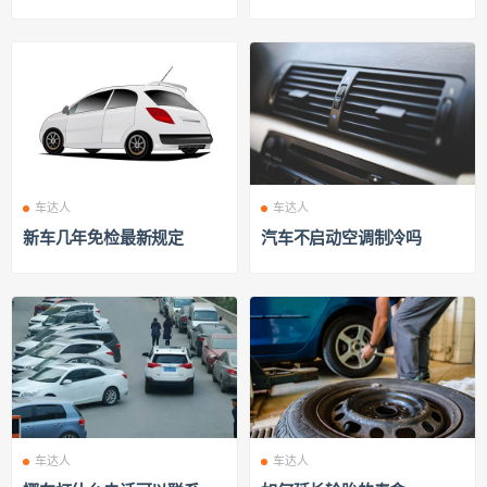
车达人
车达人
新车几年免检最新规定
汽车不启动空调制冷吗
车达人
车达人