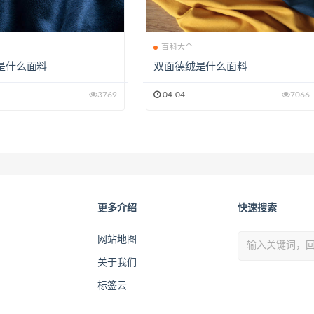
全
百科大全
se是什么面料
双面德绒是什么面料
3769
04-04
7066
更多介绍
快速搜索
网站地图
关于我们
标签云