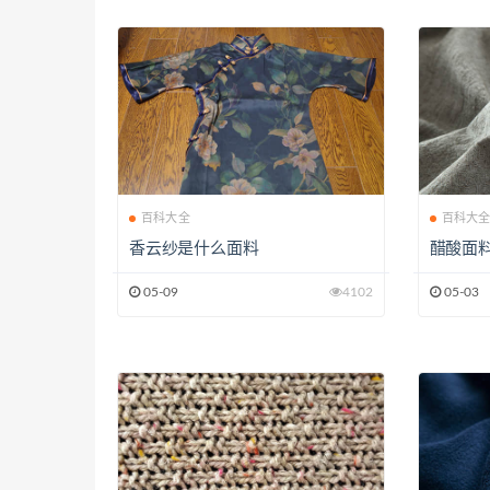
百科大全
百科大
香云纱是什么面料
醋酸面
05-09
4102
05-03