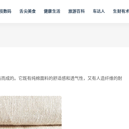
技数码
舌尖美食
健康生活
旅游百科
车达人
生财有
纺而成的。它既有纯棉面料的舒适感和透气性，又有人造纤维的耐