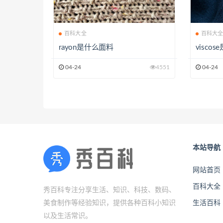
百科大全
百科大
rayon是什么面料
visco
04-24
4551
04-24
本站导航
网站首页
百科大全
秀百科专注分享生活、知识、科技、数码、
美食制作等经验知识，提供各种百科小知识
生活百科
以及生活常识。