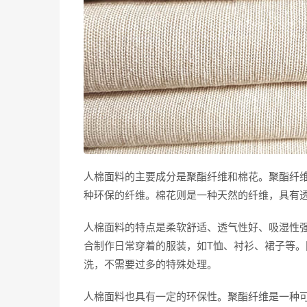
人棉面料的主要成分是聚酯纤维和棉花。聚酯纤
种环保的纤维。棉花则是一种天然的纤维，具有
人棉面料的特点是柔软舒适、透气性好、吸湿性
合制作日常穿着的服装，如T恤、衬衫、裙子等
洗，不需要过多的特殊处理。
人棉面料也具有一定的环保性。聚酯纤维是一种