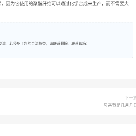
保，因为它使用的聚酯纤维可以通过化学合成来生产，而不需要大
交流。若侵犯了您的合法权益，请联系删除。联系邮箱：
下一
母亲节是几月几