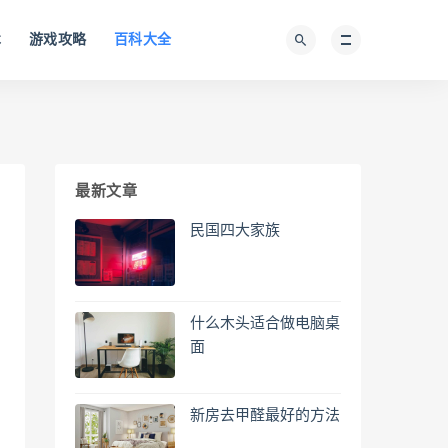
术
游戏攻略
百科大全
最新文章
民国四大家族
什么木头适合做电脑桌
面
新房去甲醛最好的方法