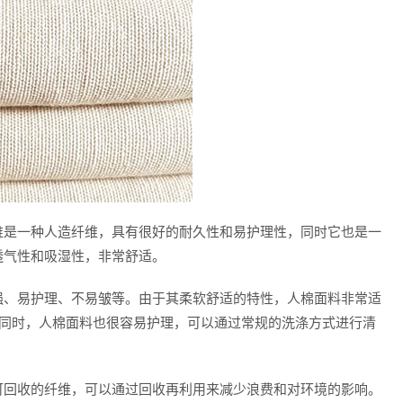
维是一种人造纤维，具有很好的耐久性和易护理性，同时它也是一
透气性和吸湿性，非常舒适。
强、易护理、不易皱等。由于其柔软舒适的特性，人棉面料非常适
。同时，人棉面料也很容易护理，可以通过常规的洗涤方式进行清
可回收的纤维，可以通过回收再利用来减少浪费和对环境的影响。