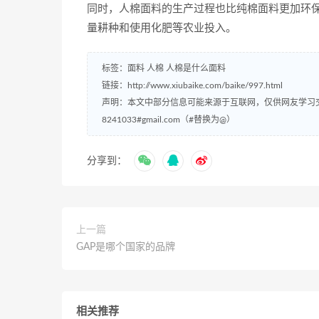
同时，人棉面料的生产过程也比纯棉面料更加环
量耕种和使用化肥等农业投入。
标签：
面料
人棉
人棉是什么面料
链接：
http://www.xiubaike.com/baike/997.html
声明：本文中部分信息可能来源于互联网，仅供网友学习
8241033#gmail.com（#替换为@）
分享到：
上一篇
GAP是哪个国家的品牌
相关推荐