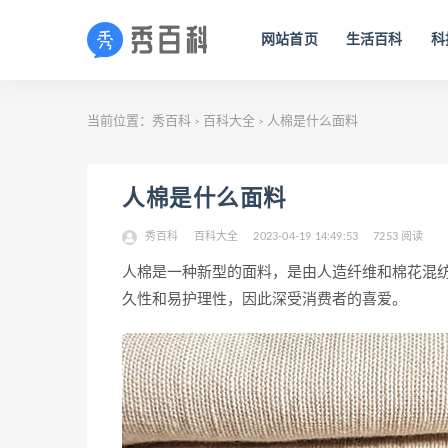
网站首页
生活百科
科
当前位置：
秀百科
百科大全
人棉是什么面料
>
>
人棉是什么面料
秀百科
百科大全
2023-04-19 14:49:53
7253 阅读
人棉是一种新型的面料，是由人造纤维和棉花混
久性和易护理性，因此深受消费者的喜爱。