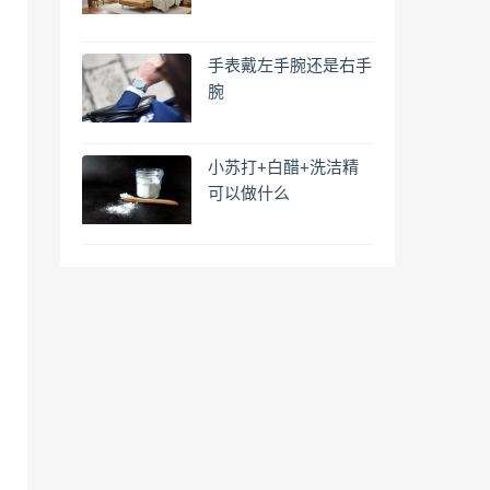
手表戴左手腕还是右手
腕
小苏打+白醋+洗洁精
可以做什么