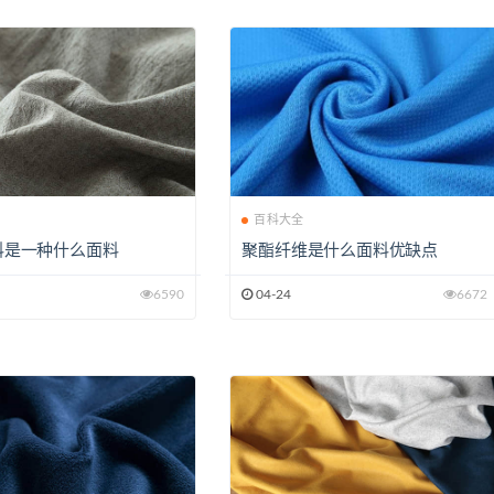
全
百科大全
料是一种什么面料
聚酯纤维是什么面料优缺点
6590
04-24
6672