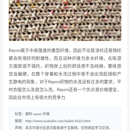
Rayon属于中高强度的重型纤维，因此不论是涤纶还是锦纶
都会有很好的耐磨性，而且这种纤维为亲水纤维，在吸湿
方面是很不错的，织物穿上后的舒适感不及纯棉，整体感
觉会偏硬，在整个穿着和水洗过程中是不会出现起球和产
生静电的现象，对于Rayon织物的水洗没有过多的要求，平
时衣服怎么洗就怎么洗，Rayon还有一个优点是价格便宜，
因此在市场上有很大的竞争力
标签：
面料
rayon
纤维
链接：
http://www.xiubaike.com/baike/1022.html
声明：本文中部分信息可能来源于互联网，仅供网友学习交流。