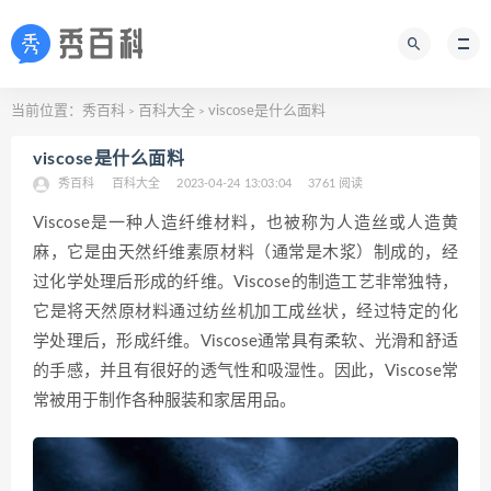
当前位置：
秀百科
百科大全
viscose是什么面料
>
>
viscose是什么面料
秀百科
百科大全
2023-04-24 13:03:04
3761 阅读
Viscose是一种人造纤维材料，也被称为人造丝或人造黄
麻，它是由天然纤维素原材料（通常是木浆）制成的，经
过化学处理后形成的纤维。Viscose的制造工艺非常独特，
它是将天然原材料通过纺丝机加工成丝状，经过特定的化
学处理后，形成纤维。Viscose通常具有柔软、光滑和舒适
的手感，并且有很好的透气性和吸湿性。因此，Viscose常
常被用于制作各种服装和家居用品。