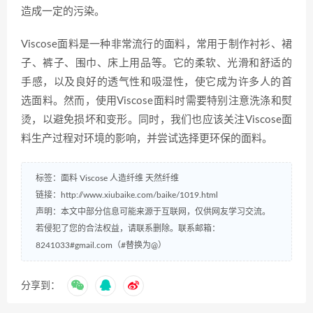
造成一定的污染。
Viscose面料是一种非常流行的面料，常用于制作衬衫、裙
子、裤子、围巾、床上用品等。它的柔软、光滑和舒适的
手感，以及良好的透气性和吸湿性，使它成为许多人的首
选面料。然而，使用Viscose面料时需要特别注意洗涤和熨
烫，以避免损坏和变形。同时，我们也应该关注Viscose面
料生产过程对环境的影响，并尝试选择更环保的面料。
标签：
面料
Viscose
人造纤维
天然纤维
链接：
http://www.xiubaike.com/baike/1019.html
声明：本文中部分信息可能来源于互联网，仅供网友学习交流。
若侵犯了您的合法权益，请联系删除。联系邮箱：
8241033#gmail.com（#替换为@）
分享到：