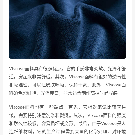
Viscose面料具有很多优点。它的手感非常柔软、光滑和舒
适，穿起来非常舒适。其次，Viscose面料有很好的透气性
和吸湿性，可以让皮肤呼吸，保持干爽。此外，Viscose面
料的色彩鲜艳、光泽度高，非常适合制作高档时尚服装。
Viscose面料也有一些缺点。首先，它相对来说比较容易
皱，需要特别注意洗涤和熨烫。其次，Viscose面料的强度
和耐久性较低，容易损坏或变形。最后，由于Viscose是人
造纤维材料，它的生产过程需要大量的化学处理，对环境