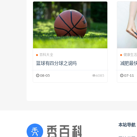
百科大全
健康生
篮球有四分球之说吗
减肥最
08-05
6085
07-11
本站导航