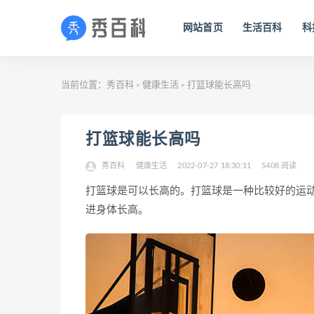
网站首页
生活百科
科
当前位置：
秀百科
健康生活
打篮球能长高吗
>
>
打篮球能长高吗
秀百科
健康生活
2022-07-27 18:30:11
5408 阅读
打篮球是可以长高的。打篮球是一种比较好的运
进身体长高。