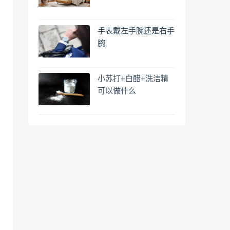
手表戴左手腕还是右手
腕
小苏打+白醋+洗洁精
可以做什么