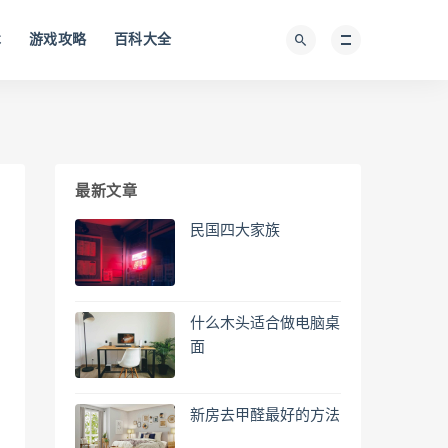
术
游戏攻略
百科大全
最新文章
民国四大家族
什么木头适合做电脑桌
面
新房去甲醛最好的方法