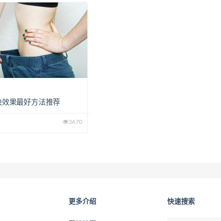
活
快效果最好方法推荐
3670
更多介绍
快速搜索