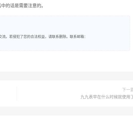
活中的话是需要注意的。
交流。若侵犯了您的合法权益，请联系删除。联系邮箱：
下一
九九表早在什么时候就使用