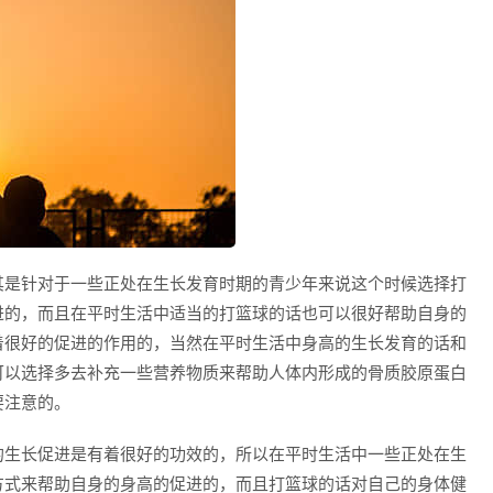
其是针对于一些正处在生长发育时期的青少年来说这个时候选择打
进的，而且在平时生活中适当的打篮球的话也可以很好帮助自身的
着很好的促进的作用的，当然在平时生活中身高的生长发育的话和
可以选择多去补充一些营养物质来帮助人体内形成的骨质胶原蛋白
要注意的。
的生长促进是有着很好的功效的，所以在平时生活中一些正处在生
方式来帮助自身的身高的促进的，而且打篮球的话对自己的身体健