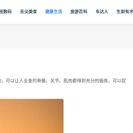
技数码
舌尖美食
健康生活
旅游百科
车达人
生财有
动，可以让人全身的骨骼、关节、肌肉都得到充分的锻炼，可以促