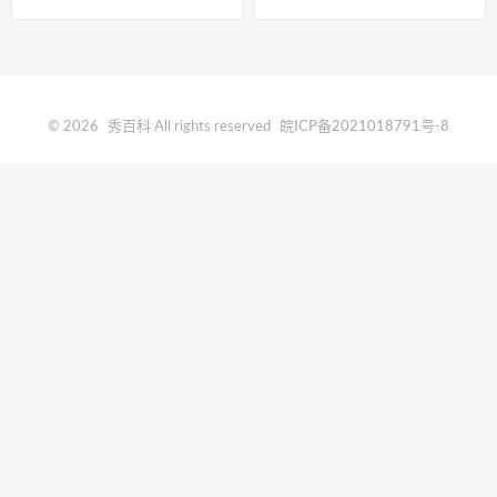
© 2026
秀百科
All rights reserved
皖ICP备2021018791号-8