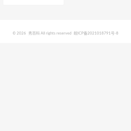
© 2026
秀百科
All rights reserved
皖ICP备2021018791号-8