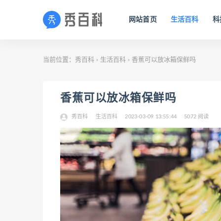
网站首页
生活百科
科
当前位置：
秀百科
生活百科
香蕉可以放冰箱保鲜吗
>
>
香蕉可以放冰箱保鲜吗
秀百科
生活百科
2023-03-09 13:55:44
5072 阅读