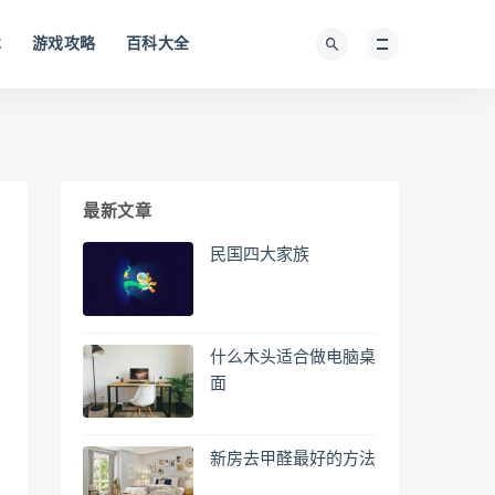
术
游戏攻略
百科大全
最新文章
民国四大家族
什么木头适合做电脑桌
面
新房去甲醛最好的方法