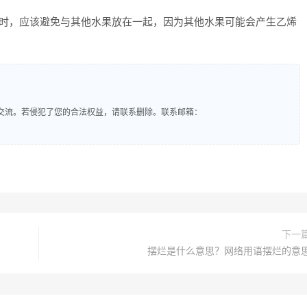
置时，应该避免与其他水果放在一起，因为其他水果可能会产生乙烯
交流。若侵犯了您的合法权益，请联系删除。联系邮箱：
下一
摆烂是什么意思？网络用语摆烂的意