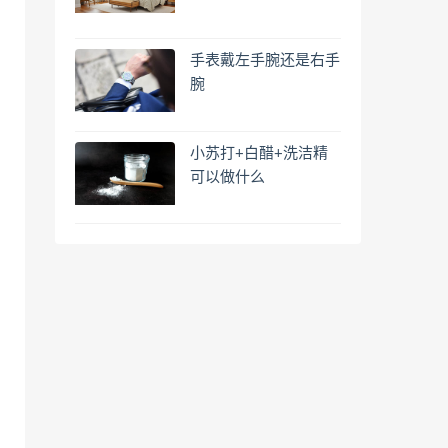
手表戴左手腕还是右手
腕
小苏打+白醋+洗洁精
可以做什么