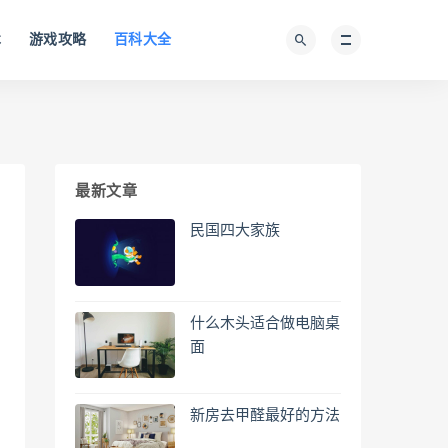
术
游戏攻略
百科大全
最新文章
民国四大家族
什么木头适合做电脑桌
面
新房去甲醛最好的方法