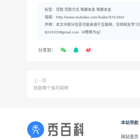
标签：
贷款
贷款方式
等额本息
等额本金
链接：
http://www.xiubaike.com/baike/876.html
声明：本文中部分信息可能来源于互联网，仅供网友学习
8241033#gmail.com（#替换为@）
分享到：
上一篇
琼是哪个省的简称
本站导航
网站首页