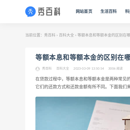
网站首页
生活百科
科
当前位置：
秀百科
百科大全
等额本息和等额本金的区别在
>
>
等额本息和等额本金的区别在
秀百科
百科大全
2023-03-09 13:50:54
3006 阅读
在贷款过程中，等额本息和等额本金是两种常见
它们的还款方式和还款金额有所不同。下面我们