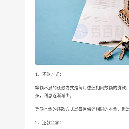
1、还款方式：
等额本息的还款方式是每月偿还相同数额的贷款
多，利息逐渐减少。
等额本金的还款方式是每月偿还相同的本金，但
2、还款金额：