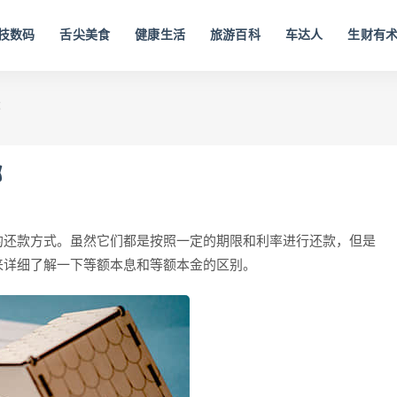
技数码
舌尖美食
健康生活
旅游百科
车达人
生财有
哪
哪
的还款方式。虽然它们都是按照一定的期限和利率进行还款，但是
来详细了解一下等额本息和等额本金的区别。