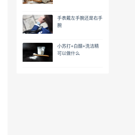
手表戴左手腕还是右手
腕
小苏打+白醋+洗洁精
可以做什么