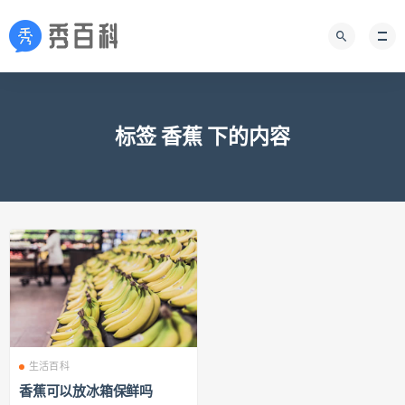
标签 香蕉 下的内容
生活百科
香蕉可以放冰箱保鲜吗