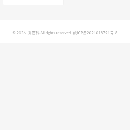
© 2026
秀百科
All rights reserved
皖ICP备2021018791号-8