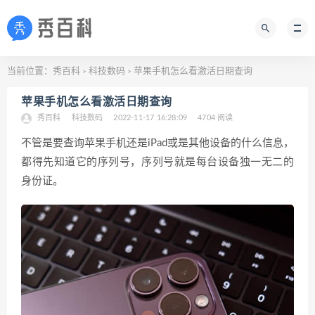
当前位置：
秀百科
科技数码
苹果手机怎么看激活日期查询
>
>
苹果手机怎么看激活日期查询
秀百科
科技数码
2022-11-17 16:28:09
4704 阅读
不管是要查询苹果手机还是iPad或是其他设备的什么信息，
都得先知道它的序列号，序列号就是每台设备独一无二的
身份证。