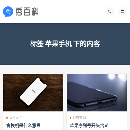
标签 苹果手机 下的内容
百科大全
科技数码
官换机是什么意思
苹果序列号开头含义