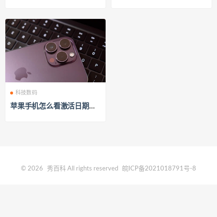
科技数码
苹果手机怎么看激活日期查
询
© 2026
秀百科
All rights reserved
皖ICP备2021018791号-8