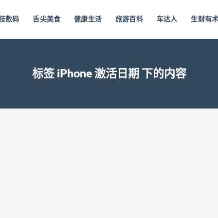
技数码
舌尖美食
健康生活
旅游百科
车达人
生财有
标签 iPhone 激活日期 下的内容