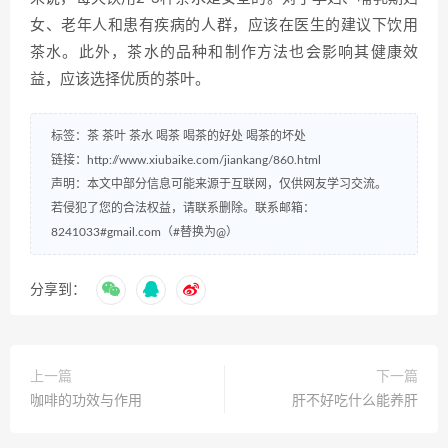
女、老年人和患有疾病的人群，应该在医生的建议下饮用
茶水。此外，茶水的品种和制作方法也会影响其健康效
益，应该选择优质的茶叶。
标签：
茶
茶叶
茶水
喝茶
喝茶的好处
喝茶的坏处
链接：
http://www.xiubaike.com/jiankang/860.html
声明：本文中部分信息可能来源于互联网，仅供网友学习交流。
若侵犯了您的合法权益，请联系删除。联系邮箱：
8241033#gmail.com（#替换为@）
分享到：
上一篇
下一篇
咖啡的功效与作用
肝不好吃什么能养肝