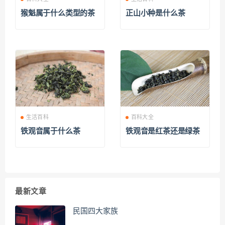
猴魁属于什么类型的茶
正山小种是什么茶
生活百科
百科大全
铁观音属于什么茶
铁观音是红茶还是绿茶
最新文章
民国四大家族