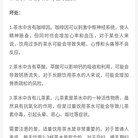
坏处：
1.茶水中含有咖啡因。咖啡因可以刺激中枢神经系统，使人
精神振奋，但同时也会增加心率和血压，对于某些人来
说，饮用过多的茶水可能会导致失眠、心悸和头痛等不良
反应。
2.茶水中含有草酸。草酸可以影响钙的吸收和利用，可能会
导致钙质流失，对于长期饮用茶水的人来说，可能会增加
骨质疏松的风险。
3.茶水中含有儿茶素。儿茶素是茶水中的一种活性物质，虽
然具有抗氧化的作用，但是过量饮用茶水可能会导致儿茶
素中毒，引起头晕、恶心、呕吐等症状。
需要注意的是，适量饮用茶水是非常重要的。对于普通人
来说，每天饮用2-3杯茶水是安全的。对于孕妇、哺乳期妇