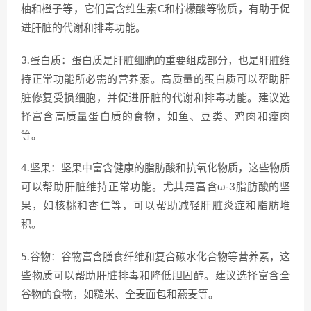
柚和橙子等，它们富含维生素C和柠檬酸等物质，有助于促
进肝脏的代谢和排毒功能。
3.蛋白质：蛋白质是肝脏细胞的重要组成部分，也是肝脏维
持正常功能所必需的营养素。高质量的蛋白质可以帮助肝
脏修复受损细胞，并促进肝脏的代谢和排毒功能。建议选
择富含高质量蛋白质的食物，如鱼、豆类、鸡肉和瘦肉
等。
4.坚果：坚果中富含健康的脂肪酸和抗氧化物质，这些物质
可以帮助肝脏维持正常功能。尤其是富含ω-3脂肪酸的坚
果，如核桃和杏仁等，可以帮助减轻肝脏炎症和脂肪堆
积。
5.谷物：谷物富含膳食纤维和复合碳水化合物等营养素，这
些物质可以帮助肝脏排毒和降低胆固醇。建议选择富含全
谷物的食物，如糙米、全麦面包和燕麦等。