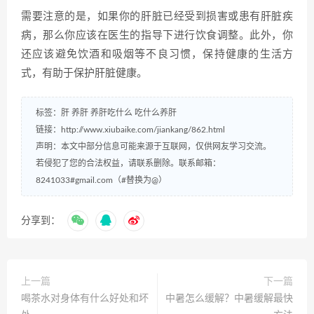
需要注意的是，如果你的肝脏已经受到损害或患有肝脏疾
病，那么你应该在医生的指导下进行饮食调整。此外，你
还应该避免饮酒和吸烟等不良习惯，保持健康的生活方
式，有助于保护肝脏健康。
标签：
肝
养肝
养肝吃什么
吃什么养肝
链接：
http://www.xiubaike.com/jiankang/862.html
声明：本文中部分信息可能来源于互联网，仅供网友学习交流。
若侵犯了您的合法权益，请联系删除。联系邮箱：
8241033#gmail.com（#替换为@）
分享到：
上一篇
下一篇
喝茶水对身体有什么好处和坏
中暑怎么缓解？中暑缓解最快