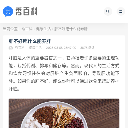
当前位置：
秀百科
健康生活
肝不好吃什么能养肝
>
>
肝不好吃什么能养肝
秀百科
健康生活
2023-03-08 23:47:00
3878 阅读
肝脏是人体的重要器官之一，它承担着许多重要的生理功
能，包括代谢、排毒和储存等。然而，现代人的生活方式
和饮食习惯往往会对肝脏产生负面影响，导致肝功能下
降。如果你的肝不好，那么你叶可以通过饮食来帮助养护
肝脏。