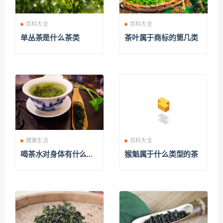
百科大全
百科大全
单丛茶是什么茶类
茶叶属于商标的第几类
健康生活
百科大全
喝茶水对身体有什么好
猴魁属于什么类型的茶
处和坏处