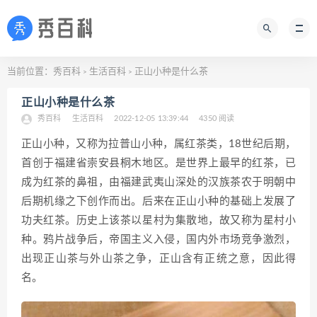
当前位置：
秀百科
生活百科
正山小种是什么茶
>
>
正山小种是什么茶
秀百科
生活百科
2022-12-05 13:39:44
4350 阅读
正山小种，又称为拉普山小种，属红茶类，18世纪后期，
首创于福建省崇安县桐木地区。是世界上最早的红茶，已
成为红茶的鼻祖，由福建武夷山深处的汉族茶农于明朝中
后期机缘之下创作而出。后来在正山小种的基础上发展了
功夫红茶。历史上该茶以星村为集散地，故又称为星村小
种。鸦片战争后，帝国主义入侵，国内外市场竞争激烈，
出现正山茶与外山茶之争，正山含有正统之意，因此得
名。