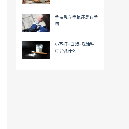
手表戴左手腕还是右手
腕
小苏打+白醋+洗洁精
可以做什么