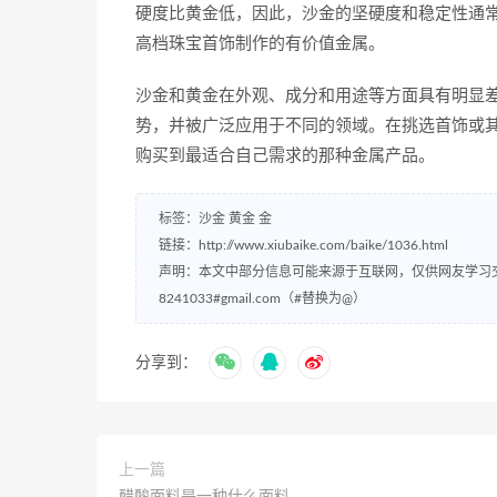
硬度比黄金低，因此，沙金的坚硬度和稳定性通
高档珠宝首饰制作的有价值金属。
沙金和黄金在外观、成分和用途等方面具有明显
势，并被广泛应用于不同的领域。在挑选首饰或
购买到最适合自己需求的那种金属产品。
标签：
沙金
黄金
金
链接：
http://www.xiubaike.com/baike/1036.html
声明：本文中部分信息可能来源于互联网，仅供网友学习
8241033#gmail.com（#替换为@）
分享到：
上一篇