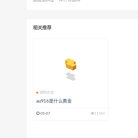
醋酸面料是一种什么面料
相关推荐
百科大全
au916是什么黄金
05-07
11561