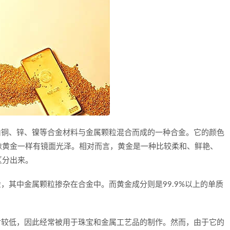
由铜、锌、镍等合金材料与金属颗粒混合而成的一种合金。它的颜色
像黄金一样有镜面光泽。相对而言，黄金是一种比较柔和、鲜艳、
区分出来。
，其中金属颗粒掺杂在合金中。而黄金成分则是99.9%以上的单质
对较低，因此经常被用于珠宝和金属工艺品的制作。然而，由于它的