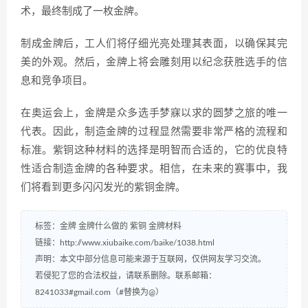
术，最终制成了一枚金牌。
制成金牌后，工人们将仔细光亮处理其表面，以确保其完
美的外观。然后，金牌上将会雕刻用以纪念获胜选手的信
息和竞争项目。
在奥运会上，金牌是众多选手梦寐以求的圆梦之旅的唯一
代表。因此，制造金牌的过程显然需要非常严格的流程和
标准。紫铜这种材料的选择是明智而合适的，它的优良特
性适合制造金牌的各种要求。相信，在未来的赛事中，我
们将看到更多闪闪发光的紫铜金牌。
标签：
金牌
金牌什么做的
紫铜
金牌材料
链接：
http://www.xiubaike.com/baike/1038.html
声明：本文中部分信息可能来源于互联网，仅供网友学习交流。
若侵犯了您的合法权益，请联系删除。联系邮箱：
8241033#gmail.com（#替换为@）