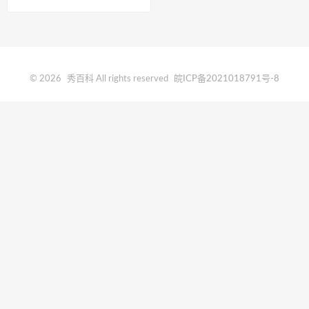
© 2026
秀百科
All rights reserved
皖ICP备2021018791号-8