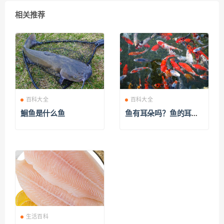
相关推荐
百科大全
百科大全
鮰鱼是什么鱼
鱼有耳朵吗？鱼的耳朵
在哪
生活百科