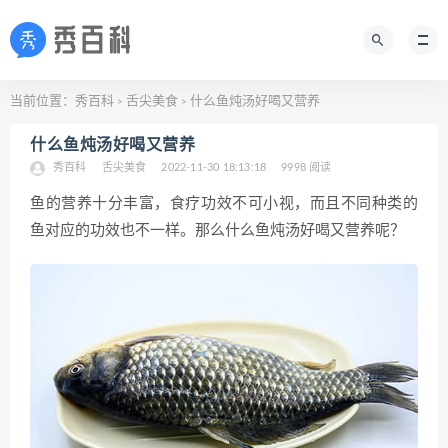
当前位置：
秀百科
舌尖美食
什么鱼炖汤好喝又营养
>
>
什么鱼炖汤好喝又营养
秀百科
舌尖美食
2022-11-30 18:13:18
9998 阅读
鱼的营养十分丰富，食疗功效不可小视，而且不同种类的
鱼对应的功效也不一样。那么什么鱼炖汤好喝又营养呢？