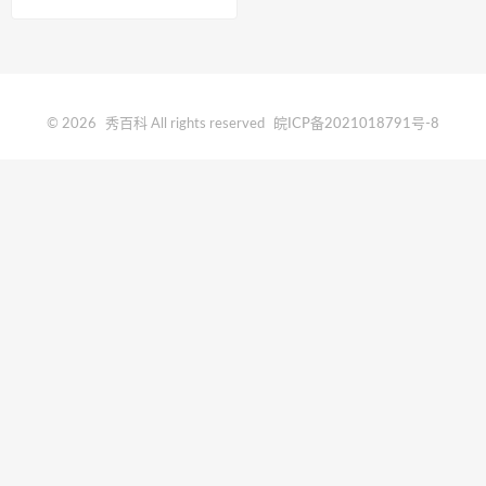
© 2026
秀百科
All rights reserved
皖ICP备2021018791号-8