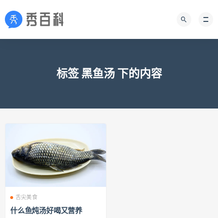
标签 黑鱼汤 下的内容
舌尖美食
什么鱼炖汤好喝又营养