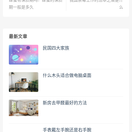
蜂蜜有保质期吗？蜂蜜的保质
我国禁毒工作的治本之策是什
期一般是多久
么
最新文章
民国四大家族
什么木头适合做电脑桌面
新房去甲醛最好的方法
手表戴左手腕还是右手腕