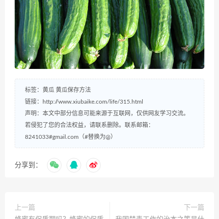
标签：
黄瓜
黄瓜保存方法
链接：
http://www.xiubaike.com/life/315.html
声明：本文中部分信息可能来源于互联网，仅供网友学习交流。
若侵犯了您的合法权益，请联系删除。联系邮箱：
8241033#gmail.com（#替换为@）
分享到：
上一篇
下一篇