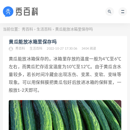
当前位置：
秀百科
生活百科
黄瓜能放冰箱里保存吗
>
>
黄瓜能放冰箱里保存吗
秀百科
生活百科
2022-10-27 17:30:06
3404 阅读
黄瓜能放冰箱保存的。冰箱里存放的温度一般为4℃至6℃
左右，而黄瓜贮存适宜温度为10℃至12℃。由于黄瓜含水
量较多，若长时间冷藏会出现冻伤、变黑、变软、变味等
现象。可以用保鲜膜把黄瓜包好后放进冰箱的保鲜室，一
般放1-2天即可。