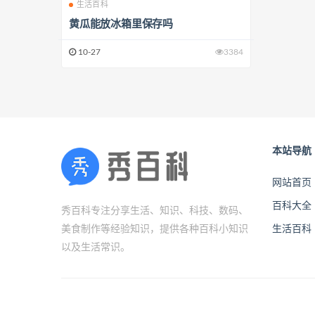
生活百科
黄瓜能放冰箱里保存吗
10-27
3384
本站导航
网站首页
百科大全
秀百科专注分享生活、知识、科技、数码、
美食制作等经验知识，提供各种百科小知识
生活百科
以及生活常识。