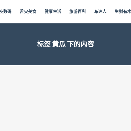
技数码
舌尖美食
健康生活
旅游百科
车达人
生财有
标签 黄瓜 下的内容