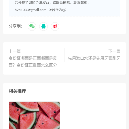
若侵犯了您的合法权益，请联系删除。联系邮箱：
8241033#gmail.com（#替换为@）
分享到：
上一篇
下一篇
身份证哪面是正面哪面是反
先用漱口水还是先用牙膏刷牙
面？身份证正反面怎么区分
相关推荐