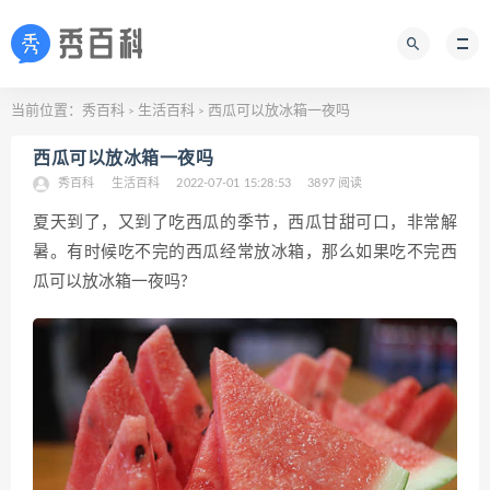
当前位置：
秀百科
生活百科
西瓜可以放冰箱一夜吗
>
>
西瓜可以放冰箱一夜吗
秀百科
生活百科
2022-07-01 15:28:53
3897 阅读
夏天到了，又到了吃西瓜的季节，西瓜甘甜可口，非常解
暑。有时候吃不完的西瓜经常放冰箱，那么如果吃不完西
瓜可以放冰箱一夜吗?