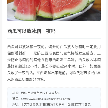
西瓜可以放冰箱一夜吗
西瓜可以放冰箱一夜的。切开的西瓜放入冰箱时一定要用
保鲜膜封好，一是防止西瓜表面与空气接触发生反应，二
是防止冰箱内的其他食物与西瓜发生串味。西瓜放入冰箱
最好别超过12小时，最长不要超过24小时。此外，如果西
瓜放了一夜的话，在西瓜拿出来吃前，可以先将表面约1厘
米的西瓜切面部分切除。
标签：
西瓜
西瓜保存
西瓜可以放多久
链接：
http://www.xiubaike.com/life/114.html
声明：本文中部分信息可能来源于互联网，仅供网友学习交流。