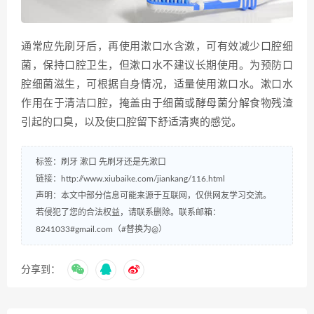
通常应先刷牙后，再使用漱口水含漱，可有效减少口腔细
菌，保持口腔卫生，但漱口水不建议长期使用。为预防口
腔细菌滋生，可根据自身情况，适量使用漱口水。漱口水
作用在于清洁口腔，掩盖由于细菌或酵母菌分解食物残渣
引起的口臭，以及使口腔留下舒适清爽的感觉。
标签：
刷牙
漱口
先刷牙还是先漱口
链接：
http://www.xiubaike.com/jiankang/116.html
声明：本文中部分信息可能来源于互联网，仅供网友学习交流。
若侵犯了您的合法权益，请联系删除。联系邮箱：
8241033#gmail.com（#替换为@）
分享到：