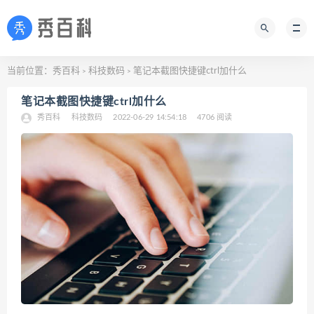
当前位置：
秀百科
科技数码
笔记本截图快捷键ctrl加什么
>
>
笔记本截图快捷键ctrl加什么
秀百科
科技数码
2022-06-29 14:54:18
4706 阅读