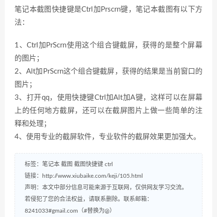
笔记本截图快捷键是Ctrl加Prscrn键，笔记本截图有以下方
法：
1、Ctrl加PrScrn使用这个组合键截屏，获得的是整个屏幕
的图片；
2、Alt加PrScrn这个组合键截屏，获得的结果是当前窗口的
图片；
3、打开qq，使用快捷键Ctrl加Alt加A键，这样可以在屏幕
上的任何地方截屏，还可以在截屏图片上做一些简单的注
释和处理；
4、使用专业的截屏软件，专业软件的截屏效果更加强大。
标签：
笔记本
截图
截图快捷键
ctrl
链接：
http://www.xiubaike.com/keji/105.html
声明：本文中部分信息可能来源于互联网，仅供网友学习交流。
若侵犯了您的合法权益，请联系删除。联系邮箱：
8241033#gmail.com（#替换为@）