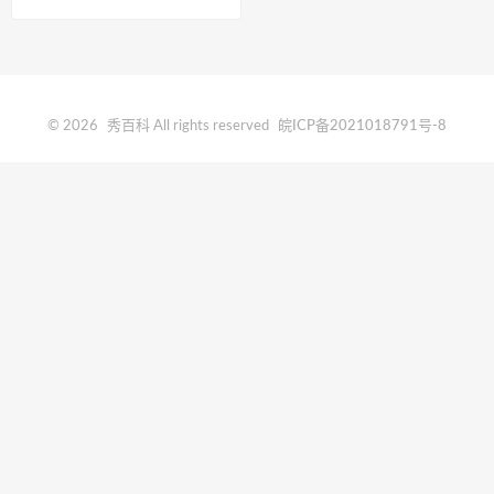
© 2026
秀百科
All rights reserved
皖ICP备2021018791号-8