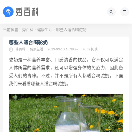
当前位置：
秀百科
健康生活
哪些人适合喝驼奶
>
>
哪些人适合喝驼奶
秀百科
健康生活
2023-03-10 13:38:47
4352 阅读
驼奶是一种营养丰富、口感清香的饮品，它不仅可以满足
人体所需的营养需求，还可以增强身体的免疫力，因此备
受人们的青睐。不过，并不是所有人都适合喝驼奶，下面
我们来看看哪些人适合喝驼奶。