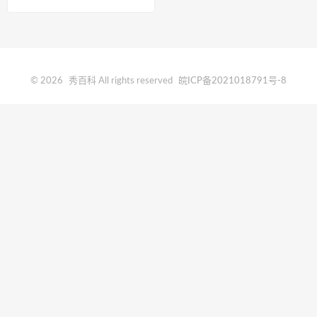
© 2026
秀百科
All rights reserved
皖ICP备2021018791号-8