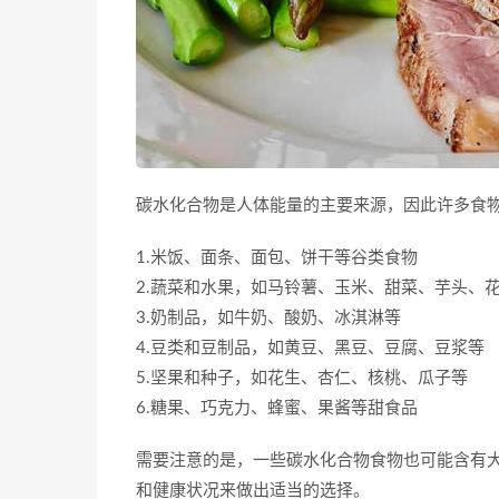
碳水化合物是人体能量的主要来源，因此许多食
1.米饭、面条、面包、饼干等谷类食物
2.蔬菜和水果，如马铃薯、玉米、甜菜、芋头、
3.奶制品，如牛奶、酸奶、冰淇淋等
4.豆类和豆制品，如黄豆、黑豆、豆腐、豆浆等
5.坚果和种子，如花生、杏仁、核桃、瓜子等
6.糖果、巧克力、蜂蜜、果酱等甜食品
需要注意的是，一些碳水化合物食物也可能含有
和健康状况来做出适当的选择。