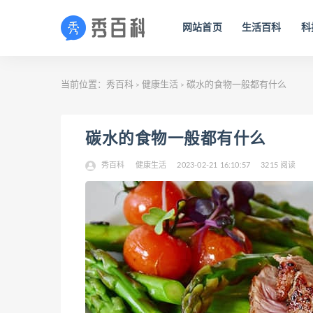
网站首页
生活百科
科
当前位置：
秀百科
健康生活
碳水的食物一般都有什么
>
>
碳水的食物一般都有什么
秀百科
健康生活
2023-02-21 16:10:57
3215 阅读