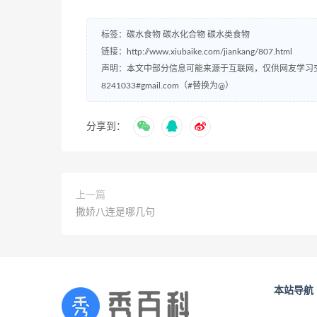
标签：
碳水食物
碳水化合物
碳水类食物
链接：
http://www.xiubaike.com/jiankang/807.html
声明：本文中部分信息可能来源于互联网，仅供网友学习
8241033#gmail.com（#替换为@）
分享到：
上一篇
撒娇八连是哪几句
本站导航