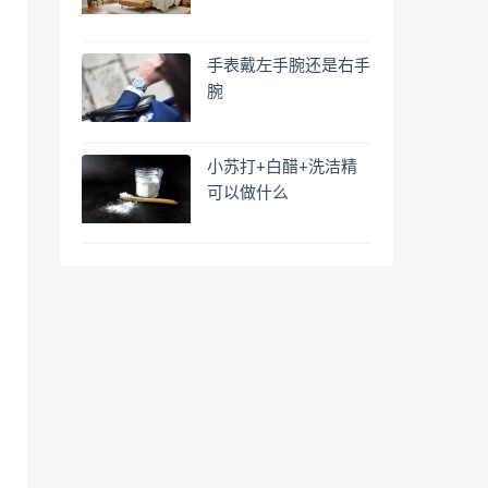
手表戴左手腕还是右手
腕
小苏打+白醋+洗洁精
可以做什么