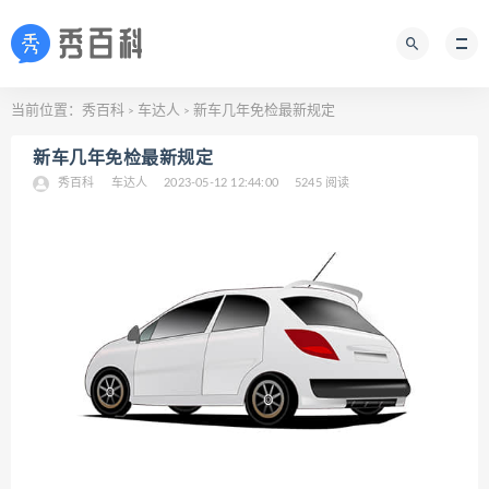
当前位置：
秀百科
车达人
新车几年免检最新规定
>
>
新车几年免检最新规定
秀百科
车达人
2023-05-12 12:44:00
5245 阅读