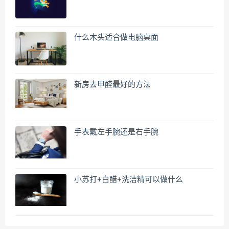
什么木头适合做电脑桌面
新房去甲醛最好的方法
手表戴左手腕还是右手腕
小苏打+白醋+洗洁精可以做什么