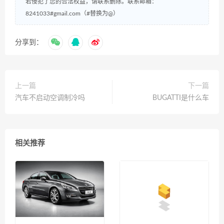
若侵犯了您的合法权益，请联系删除。联系邮箱：
8241033#gmail.com（#替换为@）
分享到：
上一篇
下一篇
汽车不启动空调制冷吗
BUGATTI是什么车
相关推荐