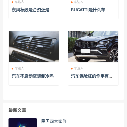
车达人
车达人
东风标致是合资还是国
BUGATTI是什么车
产
车达人
车达人
汽车不启动空调制冷吗
汽车保险杠的作用有什
么
最新文章
民国四大家族