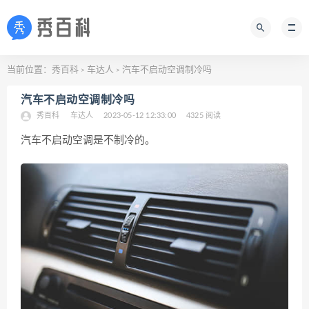
当前位置：
秀百科
车达人
汽车不启动空调制冷吗
>
>
汽车不启动空调制冷吗
秀百科
车达人
2023-05-12 12:33:00
4325 阅读
汽车不启动空调是不制冷的。