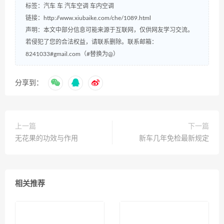
标签：
汽车
车
汽车空调
车内空调
链接：
http://www.xiubaike.com/che/1089.html
声明：本文中部分信息可能来源于互联网，仅供网友学习交流。
若侵犯了您的合法权益，请联系删除。联系邮箱：
8241033#gmail.com（#替换为@）
分享到：
上一篇
下一篇
无花果的功效与作用
新车几年免检最新规定
相关推荐