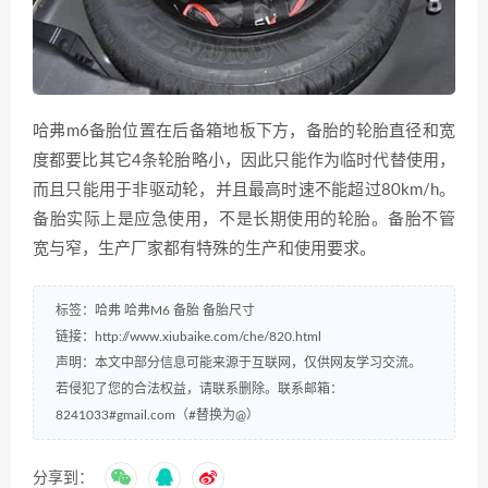
哈弗m6备胎位置在后备箱地板下方，备胎的轮胎直径和宽
度都要比其它4条轮胎略小，因此只能作为临时代替使用，
而且只能用于非驱动轮，并且最高时速不能超过80km/h。
备胎实际上是应急使用，不是长期使用的轮胎。备胎不管
宽与窄，生产厂家都有特殊的生产和使用要求。
标签：
哈弗
哈弗M6
备胎
备胎尺寸
链接：
http://www.xiubaike.com/che/820.html
声明：本文中部分信息可能来源于互联网，仅供网友学习交流。
若侵犯了您的合法权益，请联系删除。联系邮箱：
8241033#gmail.com（#替换为@）
分享到：