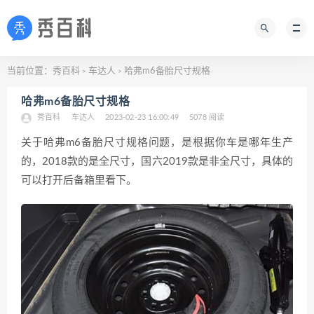
当前位置：
秀百科
车达人
哈弗m6备胎尺寸规格
>
>
哈弗m6备胎尺寸规格
秀百科
车达人
2023-02-23 16:00:49
5078 阅读
关于哈弗m6备胎尺寸规格问题，是根据你车是哪年生产
的，2018款的是全尺寸，国六2019款是非全尺寸，具体的
可以打开后备箱里看下。