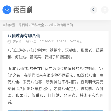
当前位置：
秀百科
百科大全
八仙过海有哪八仙
>
>
八仙过海有哪八仙
秀百科
百科大全
2022-05-24 17:32:52
5687 阅读
八仙过海的八仙分别为：铁拐李、汉钟离、张果老、蓝采
和、何仙姑、吕洞宾、韩湘子和曹国舅。
所谓“八仙”指的是在民间广为流传的道教的八位神仙。“八
仙”之名，在明代以前有很多种不同说法，如汉代八仙、唐
代八仙、宋元八仙等，所列神仙不尽相同。直到明代吴元
泰著《八仙出处东游记》，才将八仙定为：铁拐李、汉钟
离、张果老、蓝采和、何仙姑、吕洞宾、韩湘子和曹国
舅。