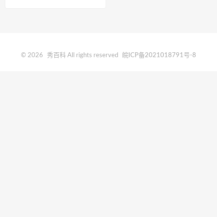
© 2026
秀百科
All rights reserved
皖ICP备2021018791号-8