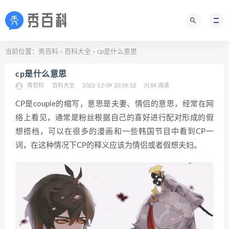
当前位置：
秀百科
百科大全
cp是什么意思
>
>
cp是什么意思
秀百科
百科大全
2022-12-09 20:58:52
3184 阅读
CP是couple的缩写，意思是夫妻、情侣的意思，经常在网
络上看见，通常是粉丝根据自己的喜好进行配对形成的假
想搭档，可以在很多的漫画和一些韩国节目中看到CP一
词，在这种情况下CP的释义应该为情侣或者假想夫妇。