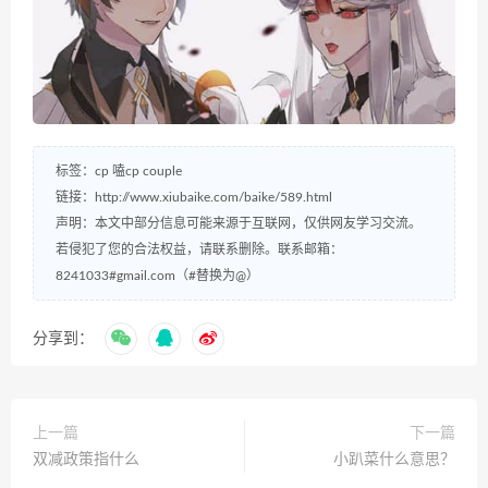
标签：
cp
嗑cp
couple
链接：
http://www.xiubaike.com/baike/589.html
声明：本文中部分信息可能来源于互联网，仅供网友学习交流。
若侵犯了您的合法权益，请联系删除。联系邮箱：
8241033#gmail.com（#替换为@）
分享到：
上一篇
下一篇
双减政策指什么
小趴菜什么意思？