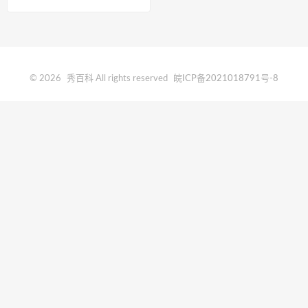
© 2026
秀百科
All rights reserved
皖ICP备2021018791号-8