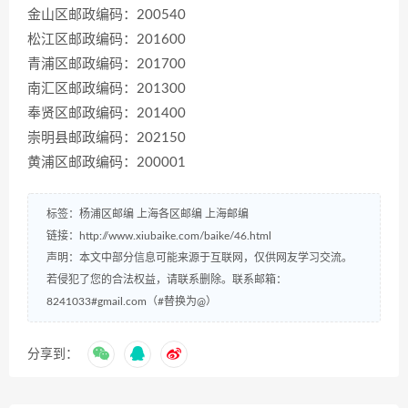
金山区邮政编码：200540
松江区邮政编码：201600
青浦区邮政编码：201700
南汇区邮政编码：201300
奉贤区邮政编码：201400
崇明县邮政编码：202150
黄浦区邮政编码：200001
标签：
杨浦区邮编
上海各区邮编
上海邮编
链接：
http://www.xiubaike.com/baike/46.html
声明：本文中部分信息可能来源于互联网，仅供网友学习交流。
若侵犯了您的合法权益，请联系删除。联系邮箱：
8241033#gmail.com（#替换为@）
分享到：