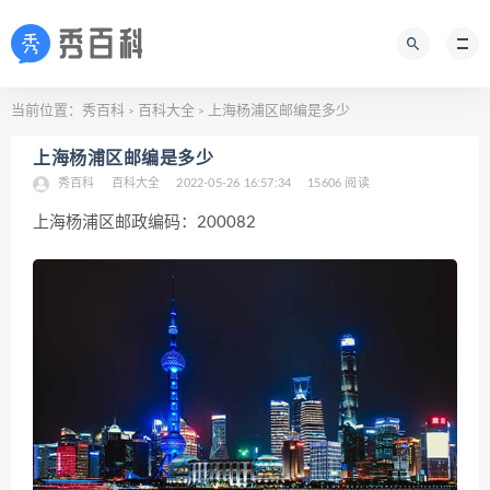
当前位置：
秀百科
百科大全
上海杨浦区邮编是多少
>
>
上海杨浦区邮编是多少
秀百科
百科大全
2022-05-26 16:57:34
15606 阅读
上海杨浦区邮政编码：200082