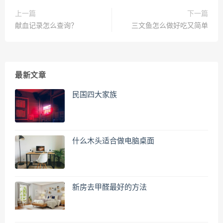
上一篇
下一篇
献血记录怎么查询？
三文鱼怎么做好吃又简单
最新文章
民国四大家族
什么木头适合做电脑桌面
新房去甲醛最好的方法