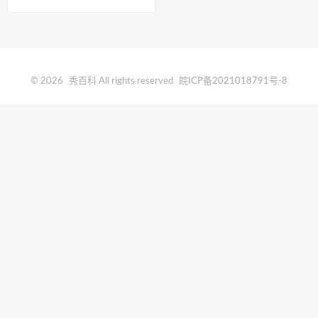
© 2026
秀百科
All rights reserved
皖ICP备2021018791号-8