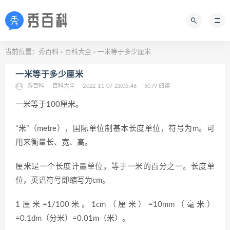
当前位置：
秀百科
百科大全
一米等于多少厘米
>
>
一米等于多少厘米
秀百科
百科大全
2022-11-07 23:05:46
5079 阅读
一米等于100厘米。
“米”（metre），国际单位制基本长度单位，符号为m。可
用来衡量长、宽、高。
厘米是一个长度计量单位，等于一米的百分之一。长度单
位，英语符号即缩写为cm。
1厘米=1/100米。1cm（厘米）=10mm（毫米）
=0.1dm（分米）=0.01m（米）。