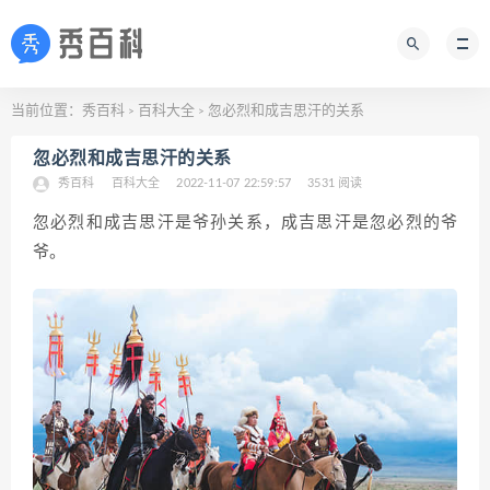
当前位置：
秀百科
百科大全
忽必烈和成吉思汗的关系
>
>
忽必烈和成吉思汗的关系
秀百科
百科大全
2022-11-07 22:59:57
3531 阅读
忽必烈和成吉思汗是爷孙关系，成吉思汗是忽必烈的爷
爷。