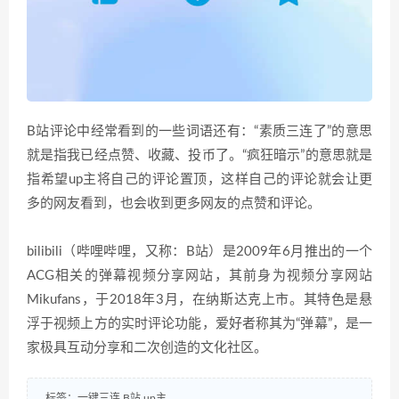
B站评论中经常看到的一些词语还有：“素质三连了”的意思
就是指我已经点赞、收藏、投币了。“疯狂暗示”的意思就是
指希望up主将自己的评论置顶，这样自己的评论就会让更
多的网友看到，也会收到更多网友的点赞和评论。
bilibili（哔哩哔哩，又称：B站）是2009年6月推出的一个
ACG相关的弹幕视频分享网站，其前身为视频分享网站
Mikufans，于2018年3月，在纳斯达克上市。其特色是悬
浮于视频上方的实时评论功能，爱好者称其为“弹幕”，是一
家极具互动分享和二次创造的文化社区。
标签：
一键三连
B站
up主