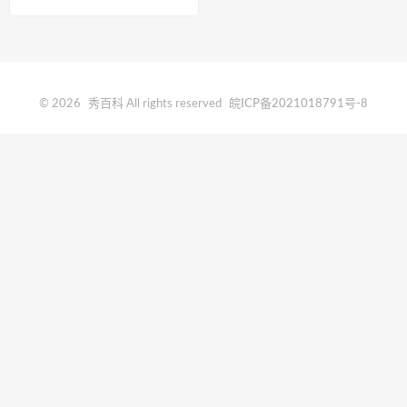
连是哪三连
© 2026
秀百科
All rights reserved
皖ICP备2021018791号-8