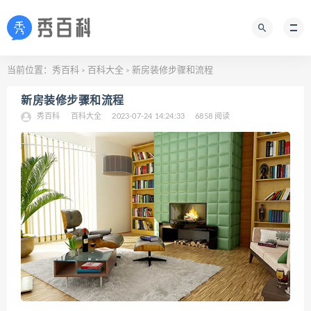
当前位置：
秀百科
百科大全
新房装修步骤和流程
>
>
新房装修步骤和流程
秀百科
百科大全
2023-07-24 14:24:33
6858 阅读