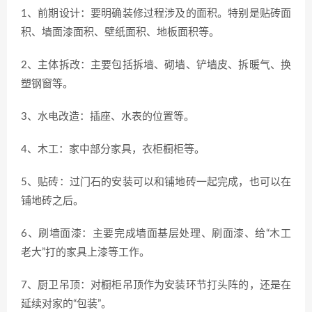
1、前期设计：要明确装修过程涉及的面积。特别是贴砖面
积、墙面漆面积、壁纸面积、地板面积等。
2、主体拆改：主要包括拆墙、砌墙、铲墙皮、拆暖气、换
塑钢窗等。
3、水电改造：插座、水表的位置等。
4、木工：家中部分家具，衣柜橱柜等。
5、贴砖：过门石的安装可以和铺地砖一起完成，也可以在
铺地砖之后。
6、刷墙面漆：主要完成墙面基层处理、刷面漆、给“木工
老大”打的家具上漆等工作。
7、厨卫吊顶：对橱柜吊顶作为安装环节打头阵的，还是在
延续对家的“包装”。