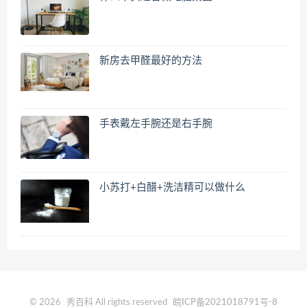
新房去甲醛最好的方法
手表戴左手腕还是右手腕
小苏打+白醋+洗洁精可以做什么
© 2026
秀百科
All rights reserved
皖ICP备2021018791号-8