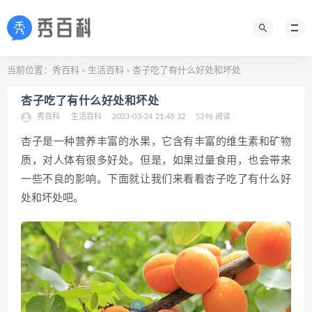
当前位置：
秀百科
生活百科
杏子吃了有什么好处和坏处
>
>
杏子吃了有什么好处和坏处
秀百科
生活百科
2023-03-24 21:48:32
5396 阅读
杏子是一种营养丰富的水果，它含有丰富的维生素和矿物
质，对人体有很多好处。但是，如果过量食用，也会带来
一些不良的影响。下面就让我们来看看杏子吃了有什么好
处和坏处吧。