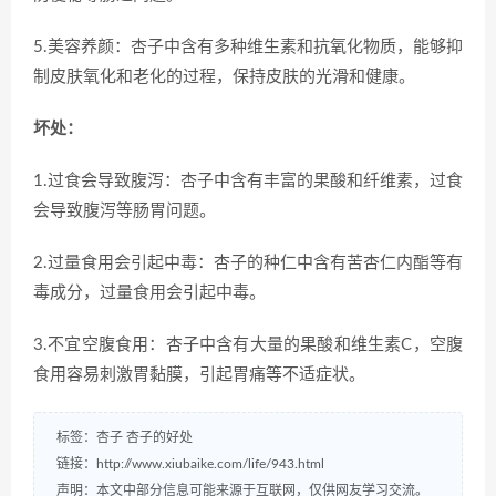
5.美容养颜：杏子中含有多种维生素和抗氧化物质，能够抑
制皮肤氧化和老化的过程，保持皮肤的光滑和健康。
坏处：
1.过食会导致腹泻：杏子中含有丰富的果酸和纤维素，过食
会导致腹泻等肠胃问题。
2.过量食用会引起中毒：杏子的种仁中含有苦杏仁内酯等有
毒成分，过量食用会引起中毒。
3.不宜空腹食用：杏子中含有大量的果酸和维生素C，空腹
食用容易刺激胃黏膜，引起胃痛等不适症状。
标签：
杏子
杏子的好处
链接：
http://www.xiubaike.com/life/943.html
声明：本文中部分信息可能来源于互联网，仅供网友学习交流。