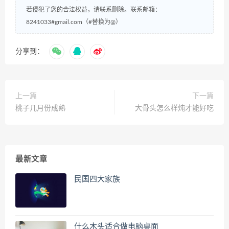
若侵犯了您的合法权益，请联系删除。联系邮箱：
8241033#gmail.com（#替换为@）
分享到：
上一篇
下一篇
桃子几月份成熟
大骨头怎么样炖才能好吃
最新文章
民国四大家族
什么木头适合做电脑桌面