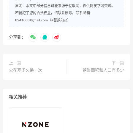
声明：本文中部分信息可能来源于互联网，仅供网友学习交流。
若侵犯了您的合法权益，请联系删除。联系邮箱：
8241033#gmail.com（#替换为@）
分享到：
上一篇
下一篇
火花塞多久换一次
朝鲜面积和人口有多少
相关推荐