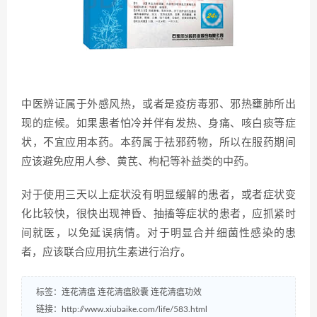
中医辨证属于外感风热，或者是疫疠毒邪、邪热壅肺所出
现的症候。如果患者怕冷并伴有发热、身痛、咳白痰等症
状，不宜应用本药。本药属于祛邪药物，所以在服药期间
应该避免应用人参、黄芪、枸杞等补益类的中药。
对于使用三天以上症状没有明显缓解的患者，或者症状变
化比较快，很快出现神昏、抽搐等症状的患者，应抓紧时
间就医，以免延误病情。对于明显合并细菌性感染的患
者，应该联合应用抗生素进行治疗。
标签：
连花清瘟
连花清瘟胶囊
连花清瘟功效
链接：
http://www.xiubaike.com/life/583.html