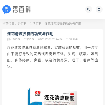
当前位置：
秀百科
生活百科
连花清瘟胶囊的功效与作用
>
>
连花清瘟胶囊的功效与作用
秀百科
生活百科
2022-12-09 20:44:34
3158 阅读
连花清瘟胶囊具有清热解毒、宣肺解表的功效，用于治疗
由于流感导致的发热或者高热不退，头痛、咳嗽、咳黄
痰、身体疼痛、鼻塞，以及流黄鼻涕、咽干、咽痛等症
状。